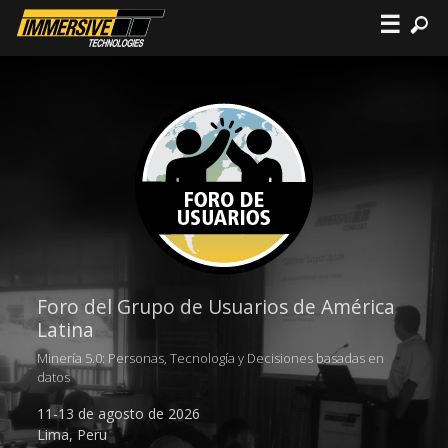
☰
Foro del Grupo de Usuarios de América
Latina
Minería 5.0: Personas, Tecnología y Decisiones basadas en
datos
11-13 de agosto de 2026
Lima, Peru