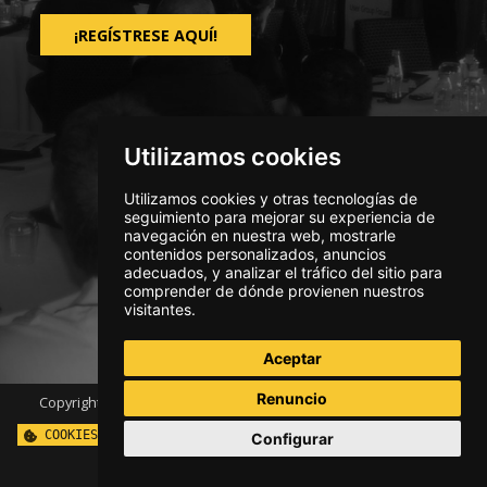
¡REGÍSTRESE AQUÍ!
Utilizamos cookies
Utilizamos cookies y otras tecnologías de
seguimiento para mejorar su experiencia de
navegación en nuestra web, mostrarle
contenidos personalizados, anuncios
adecuados, y analizar el tráfico del sitio para
comprender de dónde provienen nuestros
visitantes.
Aceptar
Renuncio
Copyright ©
2026. Visitar
www.immersivetechnologies.com
.
COOKIES
CENTRO DE EXPERIENCIA
SUSCRÍBASE
Configurar