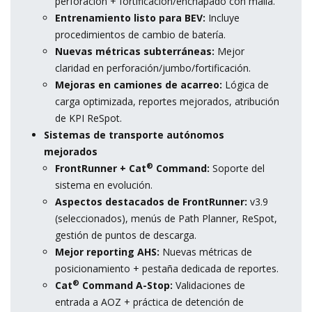
perforación + fortificación/enchapado con malla.
Entrenamiento listo para BEV:
Incluye
procedimientos de cambio de batería.
Nuevas métricas subterráneas:
Mejor
claridad en perforación/jumbo/fortificación.
Mejoras en camiones de acarreo:
Lógica de
carga optimizada, reportes mejorados, atribución
de KPI ReSpot.
Sistemas de transporte autónomos
mejorados
®
FrontRunner + Cat
Command:
Soporte del
sistema en evolución.
Aspectos destacados de FrontRunner:
v3.9
(seleccionados), menús de Path Planner, ReSpot,
gestión de puntos de descarga.
Mejor reporting AHS:
Nuevas métricas de
posicionamiento + pestaña dedicada de reportes.
®
Cat
Command A-Stop:
Validaciones de
entrada a AOZ + práctica de detención de