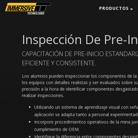
PRODUCTOS
Inspección De Pre-In
CAPACITACIÓN DE PRE-INICIO ESTANDARIZ
EFICIENTE Y CONSISTENTE.
Los alumnos pueden inspeccionar los componentes de la li
los equipos con detalles realistas y ser evaluados sobre s
terpillar (detalle)
Camión 789D Caterpillar (detalle)
precisión a la hora de identificar componentes desgastad
realizar inspecciones.
Utilizando un sistema de aprendizaje visual con señal
aplicación se adapta tanto a personal experimenta
Incorpore procedimientos operativos de la mina junt
cumplimiento de OEM.
Identifique la diferencia entre componentes desgas