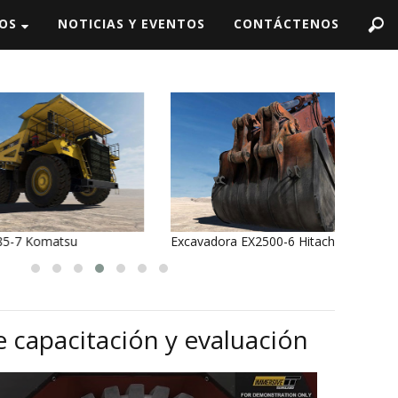
IOS
NOTICIAS Y EVENTOS
CONTÁCTENOS
tsu
Excavadora EX2500-6 Hitachi (detalle)
Camió
 capacitación y evaluación